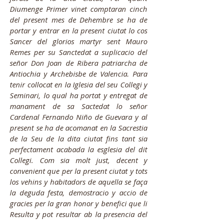
Diumenge Primer vinet comptaran cinch
del present mes de Dehembre se ha de
portar y entrar en la present ciutat lo cos
Sancer del glorios martyr sent Mauro
Remes per su Sanctedat a suplicacio del
señor Don Joan de Ribera patriarcha de
Antiochia y Archebisbe de Valencia. Para
tenir collocat en la Iglesia del seu Collegi y
Seminari, lo qual ha portat y entregat de
manament de sa Sactedat lo señor
Cardenal Fernando Niño de Guevara y al
present se ha de acomanat en la Sacrestia
de la Seu de la dita ciutat fins tant sia
perfectament acabada la esglesia del dit
Collegi. Com sia molt just, decent y
convenient que per la present ciutat y tots
los vehins y habitadors de aquella se faça
la deguda festa, demostracio y accio de
gracies per la gran honor y benefici que li
Resulta y pot resultar ab la presencia del