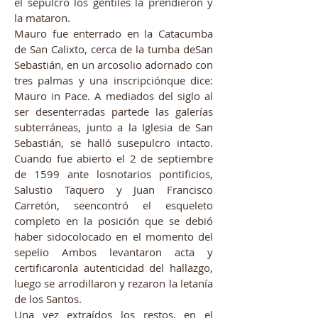
el sepulcro los gentiles la prendieron y
la mataron.
Mauro fue enterrado en la Catacumba
de San Calixto, cerca de la tumba deSan
Sebastián, en un arcosolio adornado con
tres palmas y una inscripciónque dice:
Mauro in Pace. A mediados del siglo al
ser desenterradas partede las galerías
subterráneas, junto a la Iglesia de San
Sebastián, se halló susepulcro intacto.
Cuando fue abierto el 2 de septiembre
de 1599 ante losnotarios pontificios,
Salustio Taquero y Juan Francisco
Carretón, seencontró el esqueleto
completo en la posición que se debió
haber sidocolocado en el momento del
sepelio Ambos levantaron acta y
certificaronla autenticidad del hallazgo,
luego se arrodillaron y rezaron la letanía
de los Santos.
Una vez extraídos los restos, en el