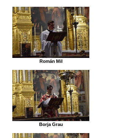
Román Mil
Borja Grau