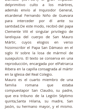
delprimitivo culto a los mártires,
además envío al Inquisidor General,
elcardenal Fernando Niño de Guevara
para interceder por él ante su
santidad.De este modo, recibió del papa
Clemente VIII el singular privilegio de
lareliquia del cuerpo de San Mauro
Mártir, cuyos elogios en verso
hizoinscribir el Papa San Dámaso en el
siglo IV sobre la losa de mármol de
susepulcro. El texto se conserva en una
reproducción, encargada por elPatriarca
Ribera en la capilla consagrada al mártir
en la iglesia del Real Colegio
.
Mauro es el cuarto miembro de una
familia romana que estaba
compuestapor San Claudio, su padre,
que era tribuno de la Legión Séptimo
quinta,Santa Hilaria, su madre, San
Jasón, su hermano mayor, y el mismo.