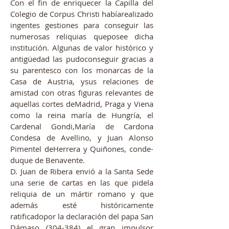
Con el fin de enriquecer la Capilla del
Colegio de Corpus Christi habíarealizado
ingentes gestiones para conseguir las
numerosas reliquias queposee dicha
institución. Algunas de valor histórico y
antigüedad las pudoconseguir gracias a
su parentesco con los monarcas de la
Casa de Austria, ysus relaciones de
amistad con otras figuras relevantes de
aquellas cortes deMadrid, Praga y Viena
como la reina maría de Hungría, el
Cardenal Gondi,María de Cardona
Condesa de Avellino, y Juan Alonso
Pimentel deHerrera y Quiñones, conde-
duque de Benavente.
D. Juan de Ribera envió a la Santa Sede
una serie de cartas en las que pidela
reliquia de un mártir romano y que
además esté históricamente
ratificadopor la declaración del papa San
Dámaso (304-384) el gran impulsor