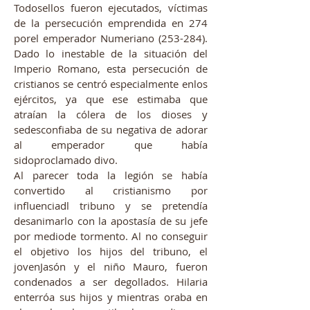
Todosellos fueron ejecutados, víctimas
de la persecución emprendida en 274
porel emperador Numeriano (253-284).
Dado lo inestable de la situación del
Imperio Romano, esta persecución de
cristianos se centró especialmente enlos
ejércitos, ya que ese estimaba que
atraían la cólera de los dioses y
sedesconfiaba de su negativa de adorar
al emperador que había
sidoproclamado divo.
Al parecer toda la legión se había
convertido al cristianismo por
influenciadl tribuno y se pretendía
desanimarlo con la apostasía de su jefe
por mediode tormento. Al no conseguir
el objetivo los hijos del tribuno, el
jovenJasón y el niño Mauro, fueron
condenados a ser degollados. Hilaria
enterróa sus hijos y mientras oraba en