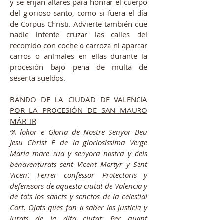
y se erijan altares para honrar el cuerpo
del glorioso santo, como si fuera el día
de Corpus Christi. Advierte también que
nadie intente cruzar las calles del
recorrido con coche o carroza ni aparcar
carros o animales en ellas durante la
procesión bajo pena de multa de
sesenta sueldos.
BANDO DE LA CIUDAD DE VALENCIA
POR LA PROCESIÓN DE SAN MAURO
MÁRTIR
“A lohor e Gloria de Nostre Senyor Deu
Jesu Christ E de la gloriosissima Verge
Maria mare sua y senyora nostra y dels
benaventurats sent Vicent Martyr y Sent
Vicent Ferrer confessor Protectoris y
defenssors de aquesta ciutat de Valencia y
de tots los sancts y sanctos de la celestial
Cort. Ojats ques fan a saber los justicia y
jurats de la dita ciutat; Per quant