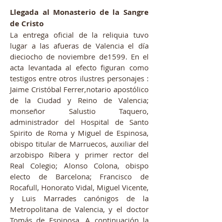
Llegada al Monasterio de la Sangre
de Cristo
La entrega oficial de la reliquia tuvo
lugar a las afueras de Valencia el día
dieciocho de noviembre de1599. En el
acta levantada al efecto figuran como
testigos entre otros ilustres personajes :
Jaime Cristóbal Ferrer,notario apostólico
de la Ciudad y Reino de Valencia;
monseñor Salustio Taquero,
administrador del Hospital de Santo
Spirito de Roma y Miguel de Espinosa,
obispo titular de Marruecos, auxiliar del
arzobispo Ribera y primer rector del
Real Colegio; Alonso Colona, obispo
electo de Barcelona; Francisco de
Rocafull, Honorato Vidal, Miguel Vicente,
y Luis Marrades canónigos de la
Metropolitana de Valencia, y el doctor
Tomás de Espinosa. A continuación la