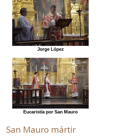
Jorge López
Eucaristía por San Mauro
San Mauro mártir