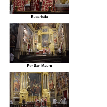
Eucaristía
Por San Mauro