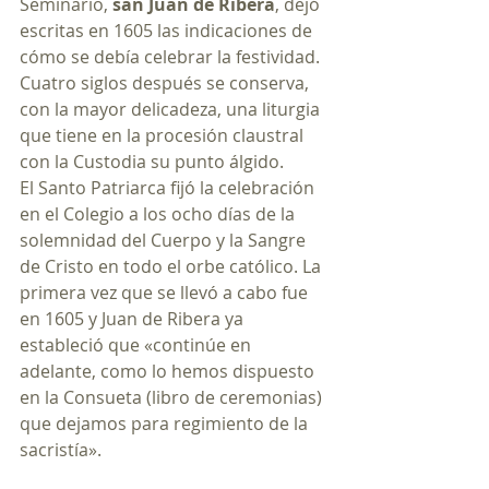
Seminario, 
san Juan de Ribera
, dejó 
escritas en 1605 las indicaciones de 
cómo se debía celebrar la festividad. 
Cuatro siglos después se conserva, 
con la mayor delicadeza, una liturgia 
que tiene en la procesión claustral 
con la Custodia su punto álgido.
El Santo Patriarca fijó la celebración 
en el Colegio a los ocho días de la 
solemnidad del Cuerpo y la Sangre 
de Cristo en todo el orbe católico. La 
primera vez que se llevó a cabo fue 
en 1605 y Juan de Ribera ya 
estableció que «continúe en 
adelante, como lo hemos dispuesto 
en la Consueta (libro de ceremonias) 
que dejamos para regimiento de la 
sacristía».