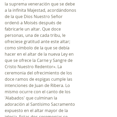
la suprema veneración que se debe 
a la infinita Majestad, acordándonos 
de la que Dios Nuestro Señor 
ordenó a Moisés después de 
fabricarle un altar. Que doce 
personas, una de cada tribu, le 
ofreciese gratitud ante este altar; 
como símbolo de la que se debía 
hacer en el altar de la nueva Ley en 
que se ofrece la Carne y Sangre de 
Cristo Nuestro Redentor». La 
ceremonia del ofrecimiento de los 
doce ramos de espigas cumple las 
intenciones de Juan de Ribera. Lo 
mismo ocurre con el canto de los 
'Alabados' que culminan la 
adoración al Santísimo Sacramento 
expuesto en el altar mayor de la 
iglesia. Estas dos ceremonias se 