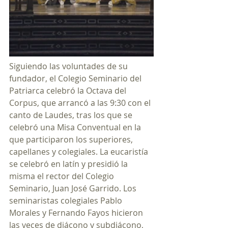
Siguiendo las voluntades de su 
fundador, el Colegio Seminario del 
Patriarca celebró la Octava del 
Corpus, que arrancó a las 9:30 con el 
canto de Laudes, tras los que se 
celebró una Misa Conventual en la 
que participaron los superiores, 
capellanes y colegiales. La eucaristía 
se celebró en latín y presidió la 
misma el rector del Colegio 
Seminario, Juan José Garrido. Los 
seminaristas colegiales Pablo 
Morales y Fernando Fayos hicieron 
las veces de diácono y subdiácono, 