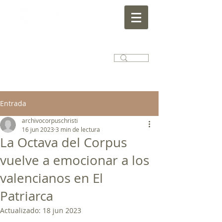
Entrada
archivocorpuschristi
16 jun 2023
3 min de lectura
La Octava del Corpus
vuelve a emocionar a los
valencianos en El
Patriarca
Actualizado:
18 jun 2023