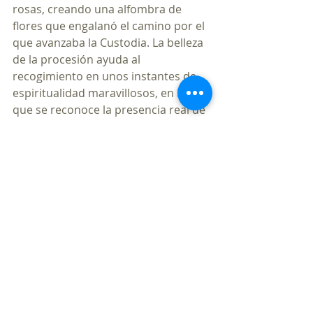
rosas, creando una alfombra de 
flores que engalanó el camino por el 
que avanzaba la Custodia. La belleza 
de la procesión ayuda al 
recogimiento en unos instantes de 
espiritualidad maravillosos, en los 
que se reconoce la presencia real de 
Jesús en la Sagrada Eucaristía.