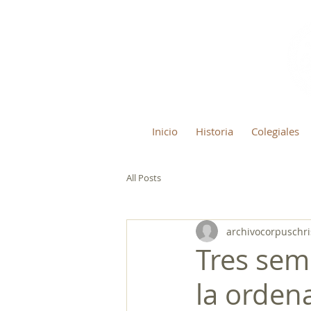
Inicio
Historia
Colegiales
All Posts
archivocorpuschri
Tres semi
la orden