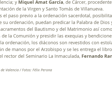
encia; y 
Miquel Amat García
, de Cárcer, procedent
tación de la Virgen y Santo Tomás de Villanueva.
 el paso previo a la ordenación sacerdotal, posibilita
de su ordenación, puedan predicar la Palabra de Dios y
sacramentos del Bautismo y del Matrimonio así como 
os de la Comunión y presidir las exequias y bendicione
la ordenación, los diáconos son revestidos con estola
ón de manos por el Arzobispo y se les entrega el libro
 el rector del Seminario La Inmaculada, 
Fernando Ra
 de Valencia / Fotos: Félix Perona