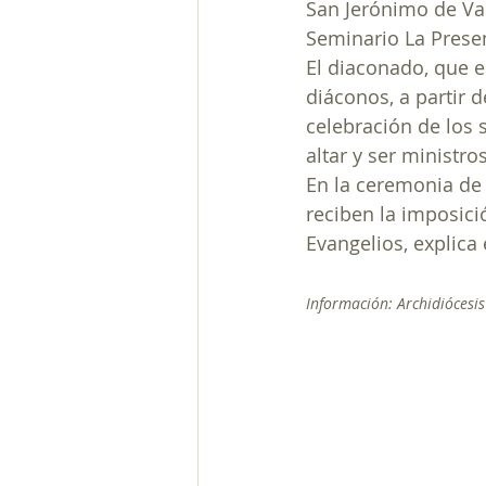
San Jerónimo de Val
Seminario La Presen
El diaconado, que es
diáconos, a partir 
celebración de los 
altar y ser ministr
En la ceremonia de 
reciben la imposici
Evangelios, explica
Información: Archidiócesis