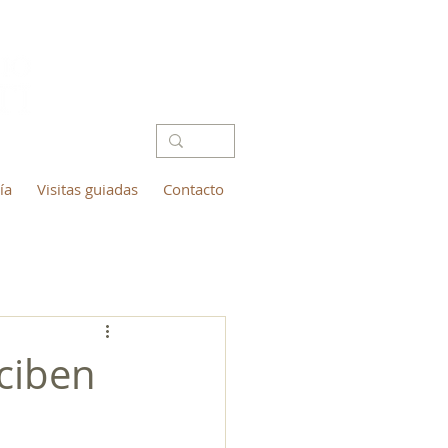
ía
Visitas guiadas
Contacto
eciben