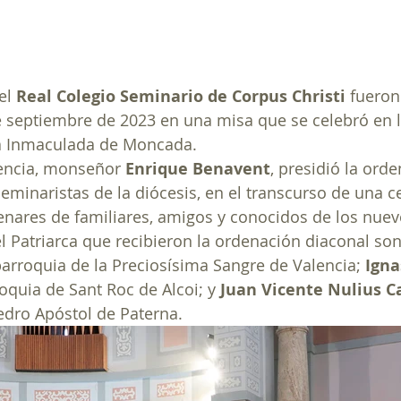
el
 Real Colegio Seminario de Corpus Christi
 fuero
 septiembre de 2023 en una misa que se celebró en la
a Inmaculada de Moncada.
lencia, monseñor 
Enrique Benavent
, presidió la ord
eminaristas de la diócesis, en el transcurso de una ce
enares de familiares, amigos y conocidos de los nuev
l Patriarca que recibieron la ordenación diaconal son
 parroquia de la Preciosísima Sangre de Valencia; 
Igna
roquia de Sant Roc de Alcoi; y 
Juan Vicente Nulius Ca
dro Apóstol de Paterna. 