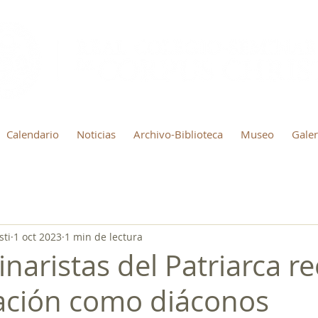
Calendario
Noticias
Archivo-Biblioteca
Museo
Galer
sti
1 oct 2023
1 min de lectura
naristas del Patriarca r
ación como diáconos