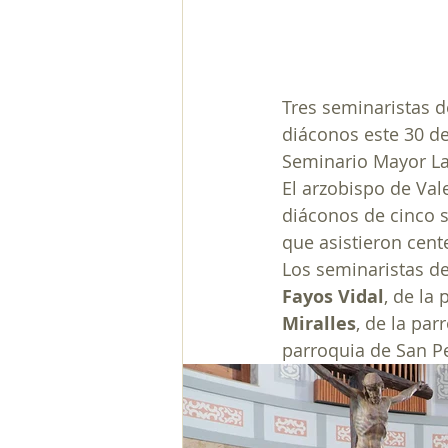
Tres seminaristas d
diáconos este 30 de
Seminario Mayor L
El arzobispo de Va
diáconos de cinco s
que asistieron cent
Los seminaristas de
Fayos Vidal
, de la
Miralles
, de la par
parroquia de San Pe