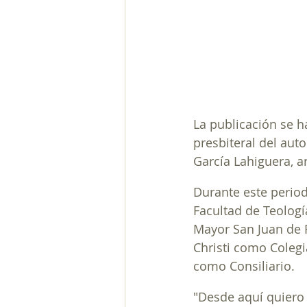
La publicación se h
presbiteral del aut
García Lahiguera, a
Durante este period
Facultad de Teologí
Mayor San Juan de R
Christi como Colegi
como Consiliario. 
"Desde aquí quiero 