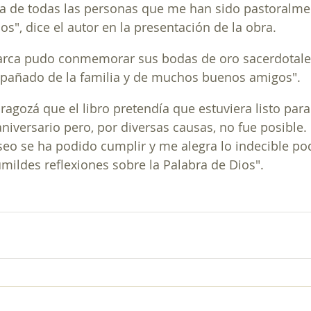
ia de todas las personas que me han sido pastoralme
s", dice el autor en la presentación de la obra.
riarca pudo conmemorar sus bodas de oro sacerdotales
mpañado de la familia y de muchos buenos amigos".
agozá que el libro pretendía que estuviera listo para 
niversario pero, por diversas causas, no fue posible. 
seo se ha podido cumplir y me alegra lo indecible po
ildes reflexiones sobre la Palabra de Dios".