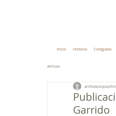
Inicio
Historia
Colegiales
All Posts
archivocorpuschri
Publicac
Garrido