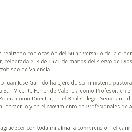
a realizado con ocasión del 50 aniversario de la orde
or, celebrada el 8 de 1971 de manos del siervo de Dios
rzobispo de Valencia.
o Juan José Garrido ha ejercido su ministerio pastoral
a San Vicente Ferrer de Valencia como Profesor, en el
ibera como Director, en el Real Colegio Seminario d
al perpetuo y en el Movimiento de Profesionales de A
agradecer con toda mi alma la comprensión, el cariño