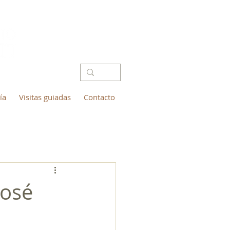
ía
Visitas guiadas
Contacto
José