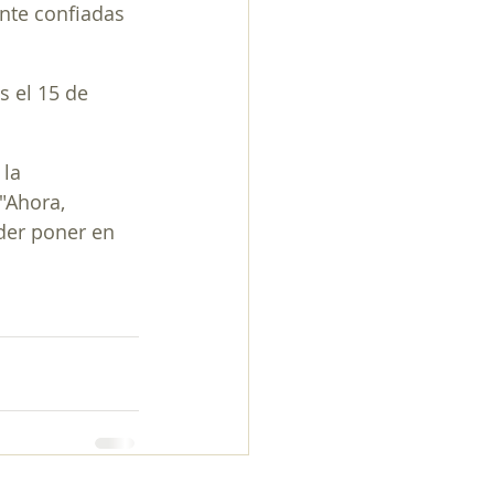
nte confiadas 
 el 15 de 
la 
"Ahora, 
der poner en 