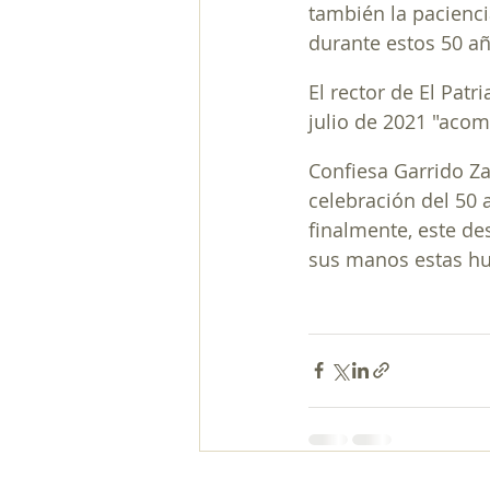
también la pacienc
durante estos 50 año
El rector de El Pat
julio de 2021 "aco
Confiesa Garrido Zar
celebración del 50 a
finalmente, este de
sus manos estas hum