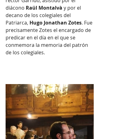
rector Garrido, asistido por el 
diácono 
Raül Montalvà
 y por el 
decano de los colegiales del 
Patriarca, 
Hugo Jonathan Zotes
. Fue 
precisamente Zotes el encargado de 
predicar en el día en el que se 
conmemora la memoria del patrón 
de los colegiales.