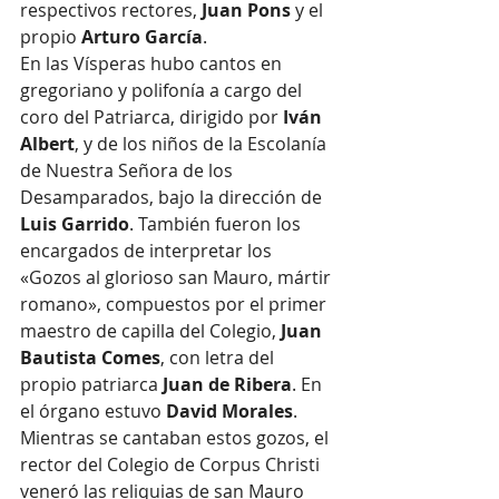
respectivos rectores, 
Juan Pons
 y el 
propio 
Arturo García
.
En las Vísperas hubo cantos en 
gregoriano y polifonía a cargo del 
coro del Patriarca, dirigido por 
Iván 
Albert
, y de los niños de la Escolanía 
de Nuestra Señora de los 
Desamparados, bajo la dirección de 
Luis Garrido
. También fueron los 
encargados de interpretar los 
«Gozos al glorioso san Mauro, mártir 
romano», compuestos por el primer 
maestro de capilla del Colegio, 
Juan 
Bautista Comes
, con letra del 
propio patriarca
 Juan de Ribera
. En 
el órgano estuvo 
David Morales
.
Mientras se cantaban estos gozos, el 
rector del Colegio de Corpus Christi 
veneró las reliquias de san Mauro 