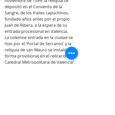
noviembre de 1599: la reliquia se 
depositó en el Convento de la 
Sangre, de los frailes capuchinos, 
fundado años antes por el propio 
Juan de Ribera, a la espera de su 
entrada procesional en Valencia.
La solemne entrada en la ciudad se 
hizo por el ‘Portal de Serranos’ y la 
reliquia de san Mauro se instaló “de 
forma provisional en el relicario de la 
Catedral Metropolitana de Valencia”, 
detalla Benito Goerlich.